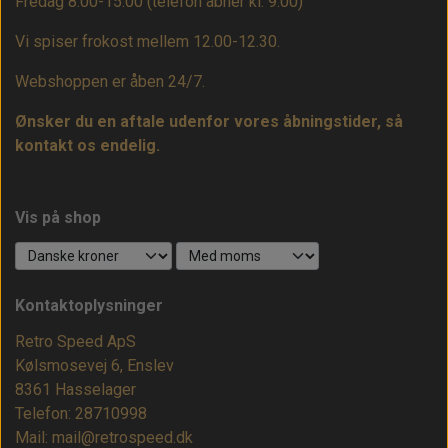
Fredag 8:00-15:00
(telefon åbner kl. 9.00)
Vi spiser frokost mellem 12.00-12.30.
Webshoppen er åben 24/7.
Ønsker du en aftale udenfor vores åbningstider, så
kontakt os endelig.
Vis på shop
Kontaktoplysninger
Retro Speed ApS
Kølsmosevej 6, Enslev
8361 Hasselager
Telefon: 28710998
Mail: mail@retrospeed.dk