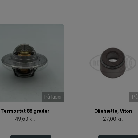
På lager
På
Termostat 88 grader
Oliehætte, Viton
49,60 kr.
27,00 kr.