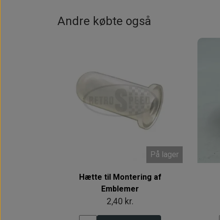
Andre købte også
På lager
Hætte til Montering af
Emblemer
2,40 kr.