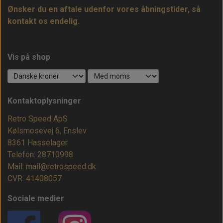
Ønsker du en aftale udenfor vores åbningstider, så
kontakt os endelig.
Vis på shop
Kontaktoplysninger
Retro Speed ApS
Kølsmosevej 6, Enslev
8361 Hasselager
Telefon: 28710998
Mail: mail@retrospeed.dk
CVR: 41408057
Sociale medier