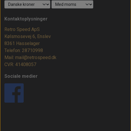
Kontaktoplysninger
Retro Speed ApS
Kølsmosevej 6, Enslev
8361 Hasselager
Telefon: 28710998
Mail: mail@retrospeed.dk
CVR: 41408057
Sociale medier