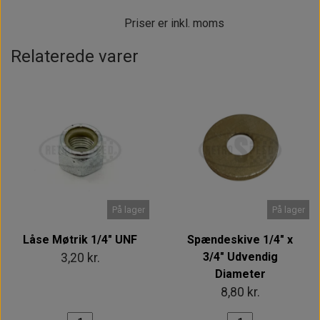
Priser er inkl. moms
Relaterede varer
På lager
På lager
Låse Møtrik 1/4" UNF
Spændeskive 1/4" x
3/4" Udvendig
3,20 kr.
Diameter
8,80 kr.