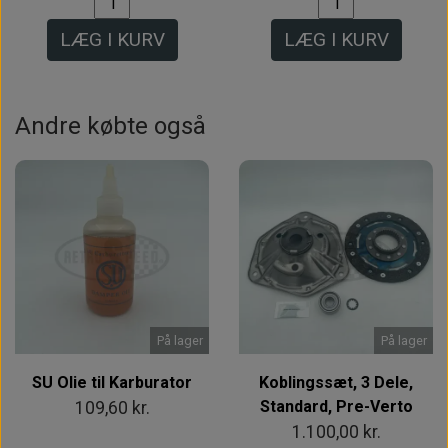
LÆG I KURV
LÆG I KURV
Andre købte også
På lager
På lager
SU Olie til Karburator
Koblingssæt, 3 Dele,
Standard, Pre-Verto
109,60 kr.
1.100,00 kr.