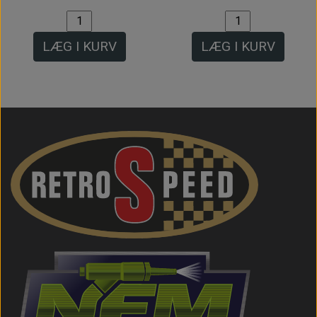
LÆG I KURV
LÆG I KURV