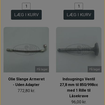
LÆG I KURV
LÆG I KURV
På lager
På lager
Olie Slange Armeret
Indsugnings Ventil
- Uden Adapter
27,8 mm til 850/998cc
med 1 Rille til
772,80 kr.
Låsekrave
96,00 kr.