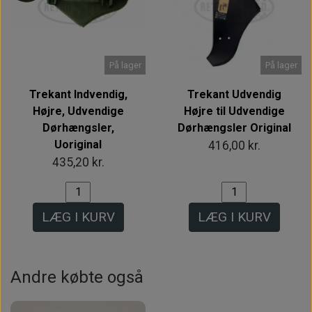
På lager
På lager
Trekant Indvendig,
Trekant Udvendig
Højre, Udvendige
Højre til Udvendige
Dørhængsler,
Dørhængsler Original
Uoriginal
416,00 kr.
435,20 kr.
LÆG I KURV
LÆG I KURV
Andre købte også