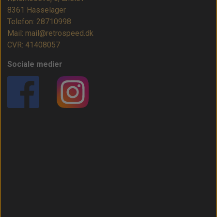
8361 Hasselager
Telefon: 28710998
Mail: mail@retrospeed.dk
CVR: 41408057
Sociale medier