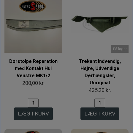
På lager
Dørstolpe Reparation
Trekant Indvendig,
med Kontakt Hul
Højre, Udvendige
Venstre MK1/2
Dørhængsler,
Uoriginal
200,00 kr.
435,20 kr.
LÆG I KURV
LÆG I KURV