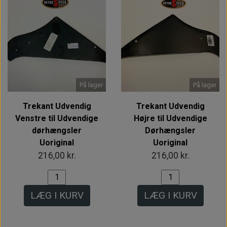
På lager
På lager
Trekant Udvendig
Trekant Udvendig
Venstre til Udvendige
Højre til Udvendige
dørhængsler
Dørhængsler
Uoriginal
Uoriginal
216,00 kr.
216,00 kr.
LÆG I KURV
LÆG I KURV