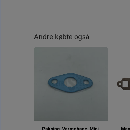
Andre købte også
Pakning, Varmehane, Mini,
Man