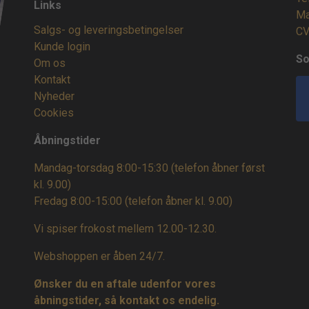
Links
Ma
Salgs- og leveringsbetingelser
CV
Kunde login
So
Om os
Kontakt
Nyheder
Cookies
Åbningstider
Mandag-torsdag 8:00-15:30 (telefon åbner først
kl. 9.00)
Fredag 8:00-15:00
(telefon åbner kl. 9.00)
Vi spiser frokost mellem 12.00-12.30.
Webshoppen er åben 24/7.
Ønsker du en aftale udenfor vores
åbningstider, så kontakt os endelig.