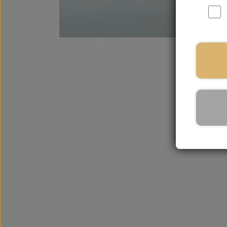
På la