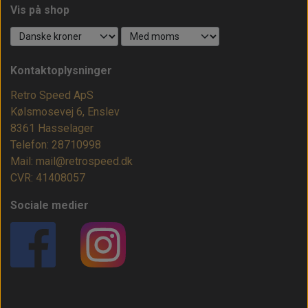
Vis på shop
Kontaktoplysninger
Retro Speed ApS
Kølsmosevej 6, Enslev
8361 Hasselager
Telefon: 28710998
Mail: mail@retrospeed.dk
CVR: 41408057
Sociale medier