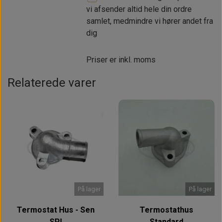
vi afsender altid hele din ordre
samlet, medmindre vi hører andet fra
dig
Priser er inkl. moms
Relaterede varer
På lager
På lager
Termostat Hus - Sen
Termostathus
SPI
Standard