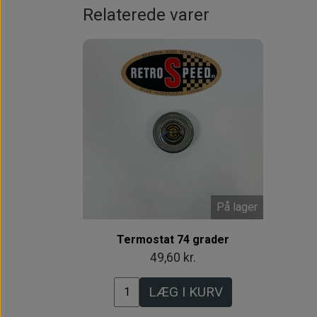
Relaterede varer
På lager
Termostat 74 grader
49,60 kr.
LÆG I KURV