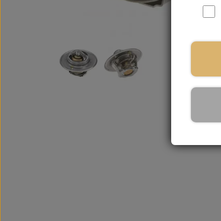
På la