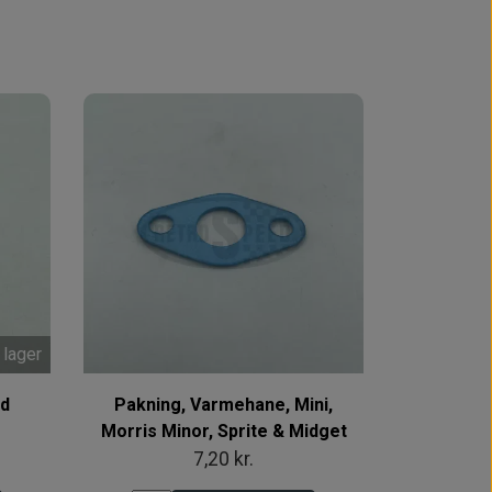
 lager
d
Pakning, Varmehane, Mini,
Morris Minor, Sprite & Midget
7,20 kr.