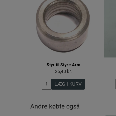
Styr til Styre Arm
26,40 kr.
LÆG I KURV
Andre købte også