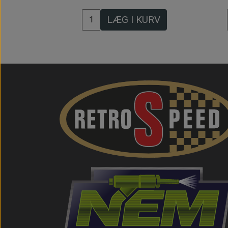
LÆG I KURV