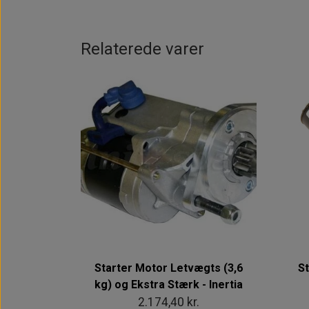
Relaterede varer
Starter Motor Letvægts (3,6
St
kg) og Ekstra Stærk - Inertia
2.174,40 kr.