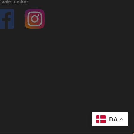
ciale medier
DA