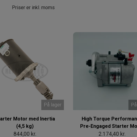
Priser er inkl. moms
På lager
På
arter Motor med Inertia
High Torque Performa
(4,5 kg)
Pre-Engaged Starter Mo
844,00 kr.
2.174,40 kr.