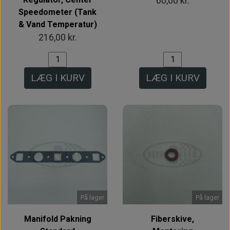
60,00 kr.
Speedometer (Tank
& Vand Temperatur)
216,00 kr.
LÆG I KURV
LÆG I KURV
På lager
På lager
Manifold Pakning
Fiberskive,