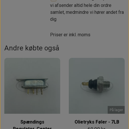
vi afsender altid hele din ordre
samlet, medmindre vi hører andet fra
dig
Priser er inkl. moms
Andre købte også
På lager
Spændings
Olietryks Føler - 7LB
Regulator, Center