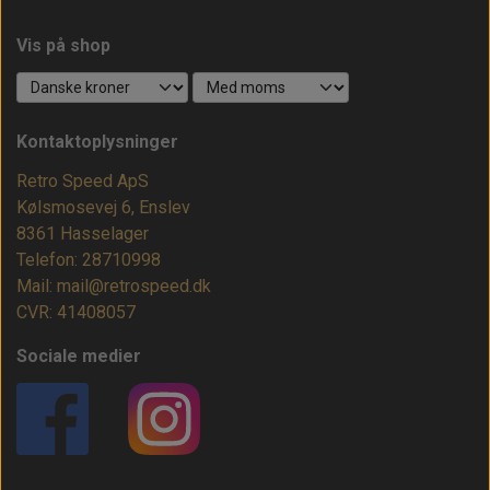
Vis på shop
Kontaktoplysninger
Retro Speed ApS
Kølsmosevej 6, Enslev
8361 Hasselager
Telefon: 28710998
Mail: mail@retrospeed.dk
CVR: 41408057
Sociale medier