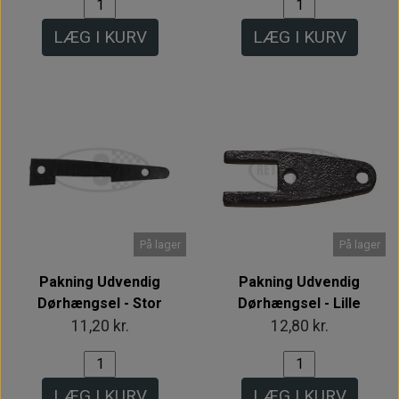
LÆG I KURV
LÆG I KURV
På lager
På lager
Pakning Udvendig
Pakning Udvendig
Dørhængsel - Stor
Dørhængsel - Lille
11,20 kr.
12,80 kr.
LÆG I KURV
LÆG I KURV