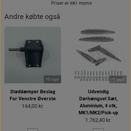
Priser er inkl. moms
Andre købte også
På lager
På lager
Støddæmper Beslag
Udvendig
For Venstre Øverste
Dørhængsel Sæt,
Aluminium, 4 stk,
164,00 kr.
MK1/MK2/Pick-up
1.762,40 kr.