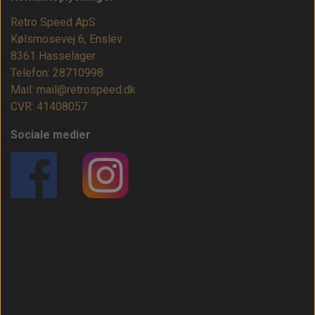
Retro Speed ApS
Kølsmosevej 6, Enslev
8361 Hasselager
Telefon: 28710998
Mail: mail@retrospeed.dk
CVR: 41408057
Sociale medier