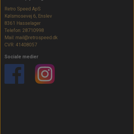
Retro Speed ApS
Kølsmosevej 6, Enslev
8361 Hasselager
Telefon: 28710998
Mail: mail@retrospeed.dk
CVR: 41408057
Sociale medier