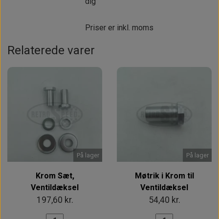
dig
Priser er inkl. moms
Relaterede varer
På lager
På lager
Krom Sæt,
Møtrik i Krom til
Ventildæksel
Ventildæksel
197,60 kr.
54,40 kr.