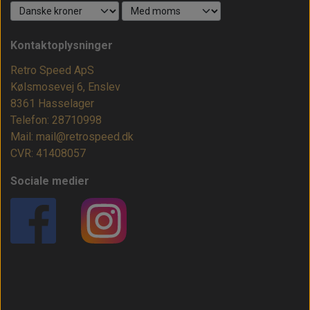
Kontaktoplysninger
Retro Speed ApS
Kølsmosevej 6, Enslev
8361 Hasselager
Telefon: 28710998
Mail: mail@retrospeed.dk
CVR: 41408057
Sociale medier