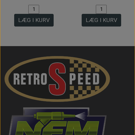
LÆG I KURV
LÆG I KURV