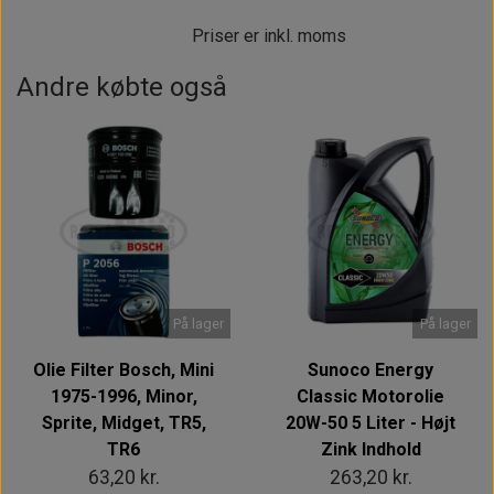
Priser er inkl. moms
Andre købte også
På lager
På lager
Olie Filter Bosch, Mini
Sunoco Energy
1975-1996, Minor,
Classic Motorolie
Sprite, Midget, TR5,
20W-50 5 Liter - Højt
TR6
Zink Indhold
63,20 kr.
263,20 kr.