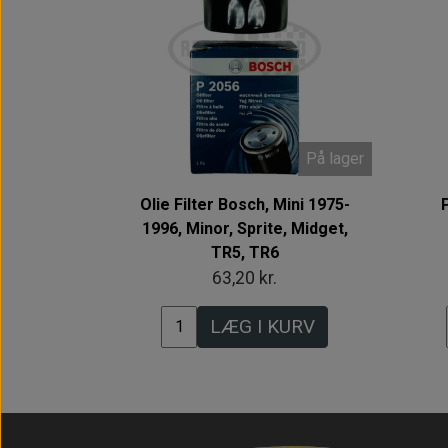
På lager
Olie Filter Bosch, Mini 1975-
1996, Minor, Sprite, Midget,
TR5, TR6
63,20 kr.
LÆG I KURV