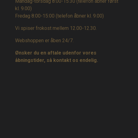
Mandag-torsdag 8:00-15:30 (telefon åbner først
kl. 9.00)
Fredag 8:00-15:00
(telefon åbner kl. 9.00)
Vi spiser frokost mellem 12.00-12.30.
Webshoppen er åben 24/7.
Ønsker du en aftale udenfor vores
åbningstider, så kontakt os endelig.