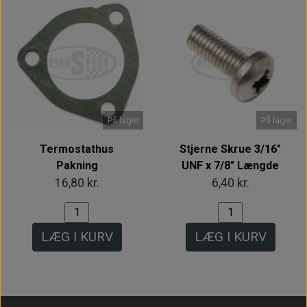
På lager
På lager
Termostathus
Stjerne Skrue 3/16"
Pakning
UNF x 7/8" Længde
16,80 kr.
6,40 kr.
LÆG I KURV
LÆG I KURV