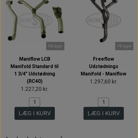
På lager
På lager
Maniflow LCB
Freeflow
Manifold Standard til
Udstødnings
1 3/4" Udstødning
Manifold - Maniflow
(RC40)
1.297,60 kr.
1.227,20 kr.
LÆG I KURV
LÆG I KURV