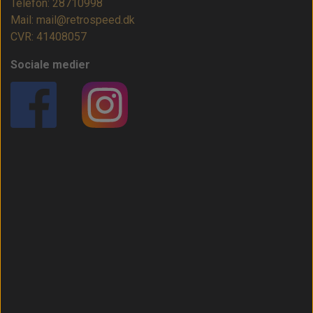
Telefon: 28710998
Mail: mail@retrospeed.dk
CVR: 41408057
Sociale medier