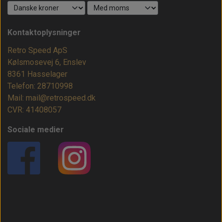
Kontaktoplysninger
Retro Speed ApS
Kølsmosevej 6, Enslev
8361 Hasselager
Telefon: 28710998
Mail: mail@retrospeed.dk
CVR: 41408057
Sociale medier