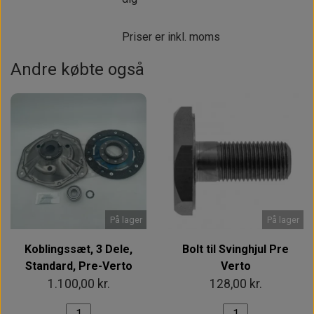
Priser er inkl. moms
Andre købte også
På lager
På lager
Koblingssæt, 3 Dele,
Bolt til Svinghjul Pre
Standard, Pre-Verto
Verto
1.100,00 kr.
128,00 kr.