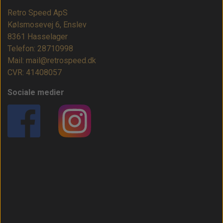
Retro Speed ApS
Kølsmosevej 6, Enslev
8361 Hasselager
Telefon: 28710998
Mail: mail@retrospeed.dk
CVR: 41408057
Sociale medier