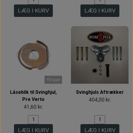
LÆG I KURV
LÆG I KURV
På lager
Låseblik til Svinghjul,
Svinghjuls Aftrækker
Pre Verto
404,00 kr.
41,60 kr.
LÆG I KURV
LÆG I KURV