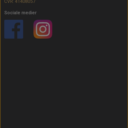
CVR: 41408057
Sociale medier