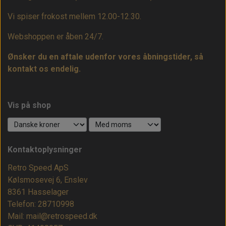
Vi spiser frokost mellem 12.00-12.30.
Webshoppen er åben 24/7.
Ønsker du en aftale udenfor vores åbningstider, så
kontakt os endelig.
Vis på shop
Kontaktoplysninger
Retro Speed ApS
Kølsmosevej 6, Enslev
8361 Hasselager
Telefon: 28710998
Mail: mail@retrospeed.dk