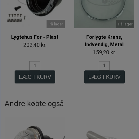
På lager
På lager
Lygtehus For - Plast
Forlygte Krans,
Indvendig, Metal
202,40 kr.
159,20 kr.
LÆG I KURV
LÆG I KURV
Andre købte også