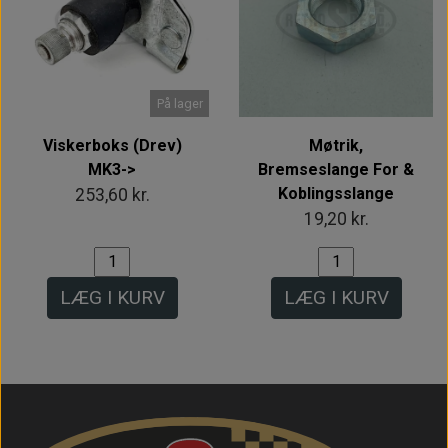
På lager
Viskerboks (Drev)
Møtrik,
MK3->
Bremseslange For &
Koblingsslange
253,60 kr.
19,20 kr.
LÆG I KURV
LÆG I KURV