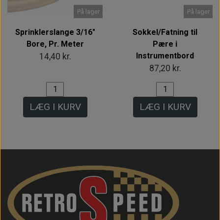
På lager
På lager
Sprinklerslange 3/16"
Sokkel/Fatning til
Bore, Pr. Meter
Pære i
Instrumentbord
14,40 kr.
87,20 kr.
LÆG I KURV
LÆG I KURV