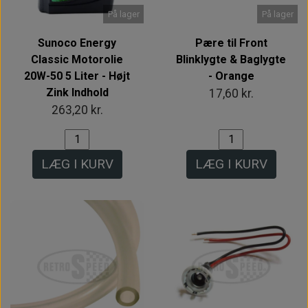
På lager
På lager
Sunoco Energy
Pære til Front
Classic Motorolie
Blinklygte & Baglygte
20W-50 5 Liter - Højt
- Orange
Zink Indhold
17,60 kr.
263,20 kr.
LÆG I KURV
LÆG I KURV