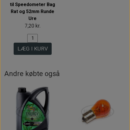
til Speedometer Bag
Rat og 52mm Runde
Ure
7,20 kr.
LÆG I KURV
Andre købte også