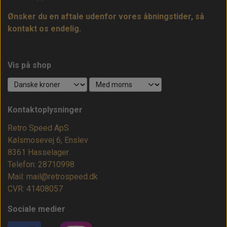
Ønsker du en aftale udenfor vores åbningstider, så
kontakt os endelig.
Vis på shop
Kontaktoplysninger
Retro Speed ApS
Kølsmosevej 6, Enslev
8361 Hasselager
Telefon: 28710998
Mail: mail@retrospeed.dk
CVR: 41408057
Sociale medier