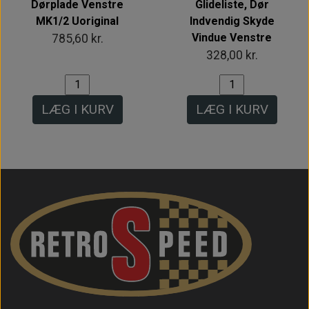
Dørplade Venstre
Glideliste, Dør
MK1/2 Uoriginal
Indvendig Skyde
Vindue Venstre
785,60 kr.
328,00 kr.
LÆG I KURV
LÆG I KURV