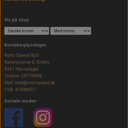
Vis på shop
Kontaktoplysninger
Retro Speed ApS
Kølsmosevej 6, Enslev
8361 Hasselager
Telefon: 28710998
Mail: mail@retrospeed.dk
CVR: 41408057
Sociale medier