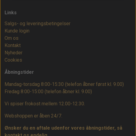
Links
Salgs- og leveringsbetingelser
Kunde login
Om os
Kontakt
Nyheder
Cookies
Åbningstider
Mandag-torsdag 8:00-15:30 (telefon åbner først kl. 9.00)
Fredag 8:00-15:00
(telefon åbner kl. 9.00)
Vi spiser frokost mellem 12.00-12.30.
Webshoppen er åben 24/7.
Ønsker du en aftale udenfor vores åbningstider, så
kontakt os endelig.