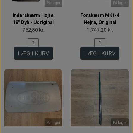
På lager
På lager
Inderskærm Højre
Forskærm MK1-4
18" Dyb - Uoriginal
Højre, Original
752,80 kr.
1.747,20 kr.
LÆG I KURV
LÆG I KURV
På lager
På lager