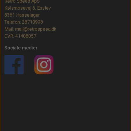
Retro Speed ApS
Kølsmosevej 6, Enslev
8361 Hasselager
Telefon: 28710998
Mail: mail@retrospeed.dk
CVR: 41408057
Sociale medier