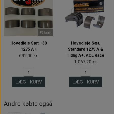
På lager
Hovedleje Sæt +30
Hovedleje Sæt,
1275 A+
Standard 1275 A &
Tidlig A+, ACL Race
692,00 kr.
1.067,20 kr.
LÆG I KURV
LÆG I KURV
Andre købte også