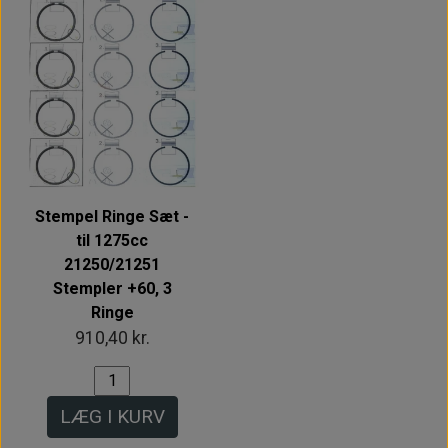
Stempel Ringe Sæt -
til 1275cc
21250/21251
Stempler +60, 3
Ringe
910,40 kr.
LÆG I KURV