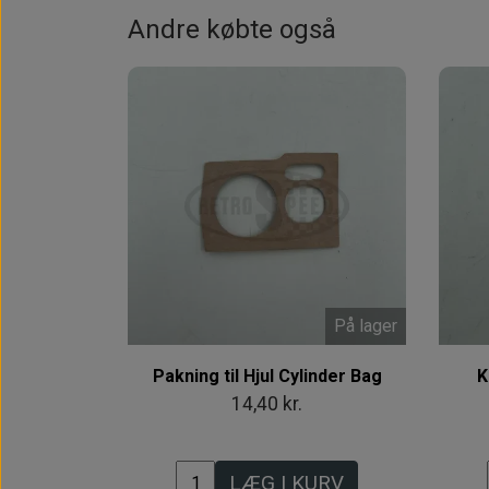
Andre købte også
På lager
Pakning til Hjul Cylinder Bag
K
14,40 kr.
LÆG I KURV