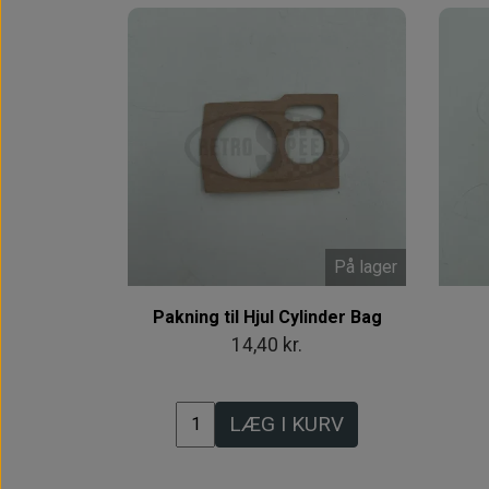
På lager
Pakning til Hjul Cylinder Bag
14,40 kr.
LÆG I KURV