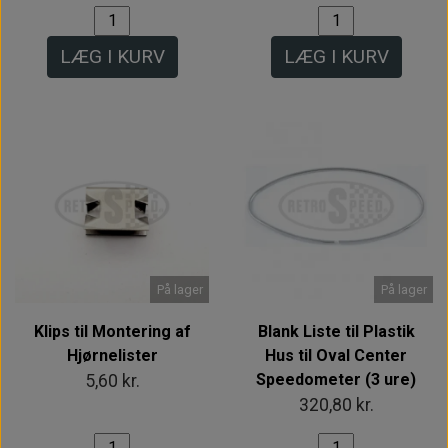
LÆG I KURV
LÆG I KURV
På lager
På lager
Klips til Montering af
Blank Liste til Plastik
Hjørnelister
Hus til Oval Center
Speedometer (3 ure)
5,60 kr.
320,80 kr.