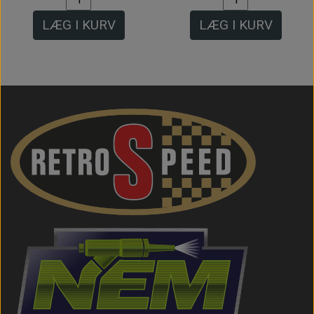
LÆG I KURV
LÆG I KURV