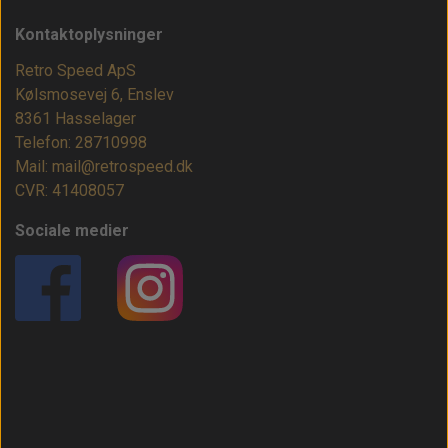
Kontaktoplysninger
Retro Speed ApS
Kølsmosevej 6, Enslev
8361 Hasselager
Telefon: 28710998
Mail: mail@retrospeed.dk
CVR: 41408057
Sociale medier