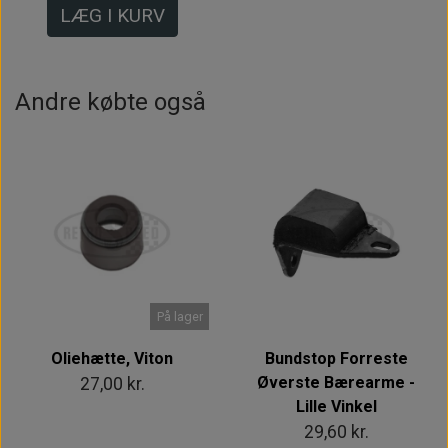
LÆG I KURV
Andre købte også
På lager
Oliehætte, Viton
Bundstop Forreste
Øverste Bærearme -
27,00 kr.
Lille Vinkel
29,60 kr.