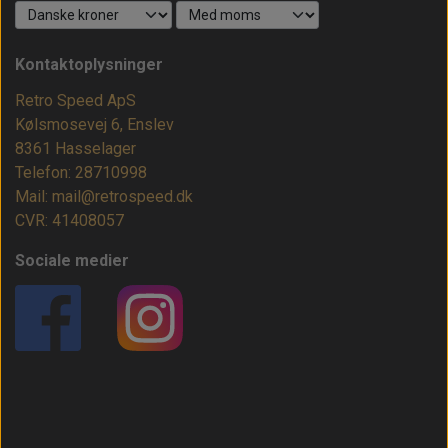
Kontaktoplysninger
Retro Speed ApS
Kølsmosevej 6, Enslev
8361 Hasselager
Telefon: 28710998
Mail: mail@retrospeed.dk
CVR: 41408057
Sociale medier