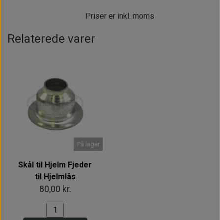
Priser er inkl. moms
Relaterede varer
På lager
Skål til Hjelm Fjeder
til Hjelmlås
80,00 kr.