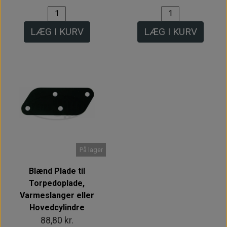
LÆG I KURV
LÆG I KURV
På lager
Blænd Plade til
Torpedoplade,
Varmeslanger eller
Hovedcylindre
88,80 kr.