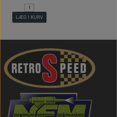
LÆG I KURV