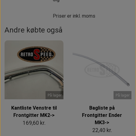
Priser er inkl. moms
Andre købte også
På lager
På lager
Kantliste Venstre til
Bagliste på
Frontgitter MK2->
Frontgitter Ender
MK3->
169,60 kr.
22,40 kr.