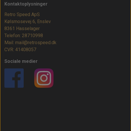
Kontaktoplysninger
Retro Speed ApS
Kølsmosevej 6, Enslev
8361 Hasselager
Telefon: 28710998
Mail: mail@retrospeed.dk
CVR: 41408057
Sociale medier