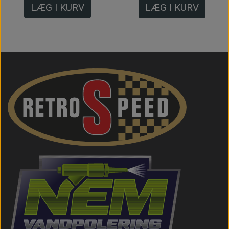
LÆG I KURV
LÆG I KURV