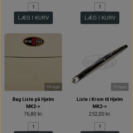
LÆG I KURV
LÆG I KURV
På lager
På lager
Bag Liste på Hjelm
Liste i Krom til Hjelm
MK2->
MK2->
76,80 kr.
252,00 kr.