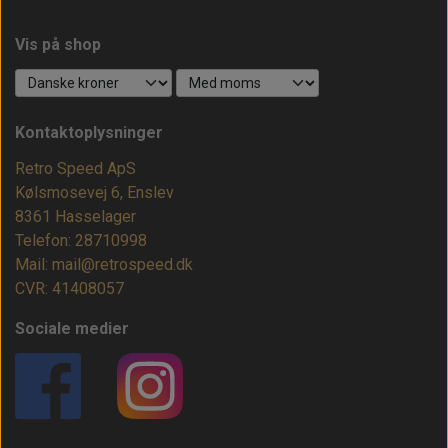
Vis på shop
Kontaktoplysninger
Retro Speed ApS
Kølsmosevej 6, Enslev
8361 Hasselager
Telefon: 28710998
Mail: mail@retrospeed.dk
CVR: 41408057
Sociale medier