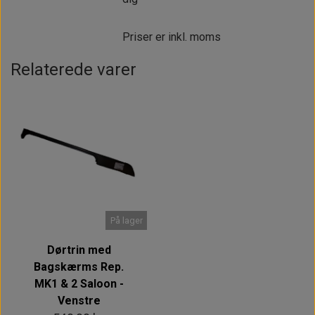
Priser er inkl. moms
Relaterede varer
På lager
Dørtrin med
Bagskærms Rep.
MK1 & 2 Saloon -
Venstre