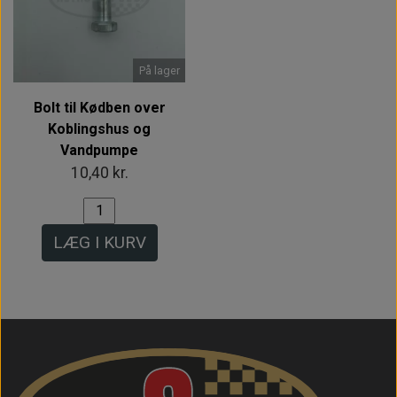
På lager
Bolt til Kødben over
Koblingshus og
Vandpumpe
10,40 kr.
LÆG I KURV