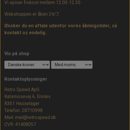
Vi spiser frokost mellem 12.00-12.30.
Webshoppen er åben 24/7.
Ønsker du en aftale udenfor vores åbningstider, så
kontakt os endelig.
Vis på shop
Kontaktoplysninger
Retro Speed ApS
Kølsmosevej 6, Enslev
8361 Hasselager
Telefon: 28710998
Mail: mail@retrospeed.dk
CVR: 41408057