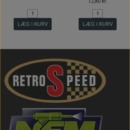
12,80 kr.
LÆG I KURV
LÆG I KURV