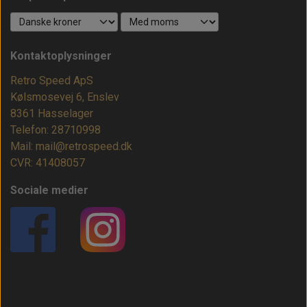
Kontaktoplysninger
Retro Speed ApS
Kølsmosevej 6, Enslev
8361 Hasselager
Telefon: 28710998
Mail: mail@retrospeed.dk
CVR: 41408057
Sociale medier