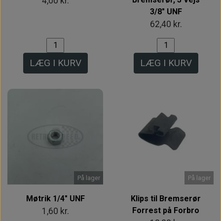
4,00 kr.
3/8" UNF
62,40 kr.
LÆG I KURV
LÆG I KURV
På lager
På lager
Møtrik 1/4" UNF
Klips til Bremserør
Forrest på Forbro
1,60 kr.