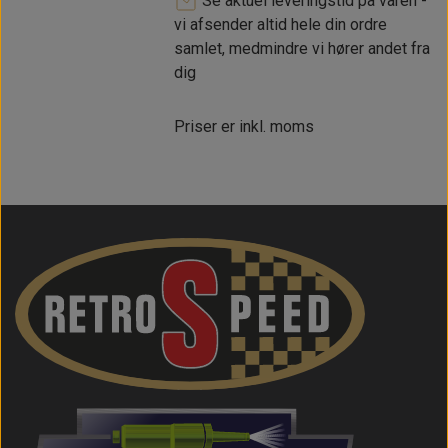
Se aktuel leveringstid på varen -
vi afsender altid hele din ordre
samlet, medmindre vi hører andet fra
dig
Priser er inkl. moms