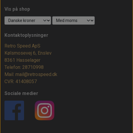
Vis på shop
Kontaktoplysninger
Retro Speed ApS
Kølsmosevej 6, Enslev
8361 Hasselager
Telefon: 28710998
Mail: mail@retrospeed.dk
CVR: 41408057
Sociale medier