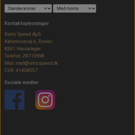
Kontaktoplysninger
Retro Speed ApS
Kølsmosevej 6, Enslev
8361 Hasselager
Telefon: 28710998
Mail: mail@retrospeed.dk
CVR: 41408057
Sociale medier