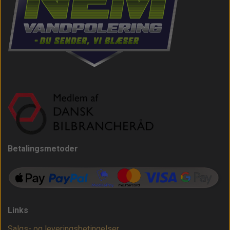
Betalingsmetoder
Links
Salgs- og leveringsbetingelser