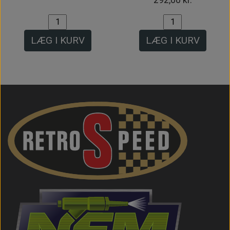
LÆG I KURV
LÆG I KURV