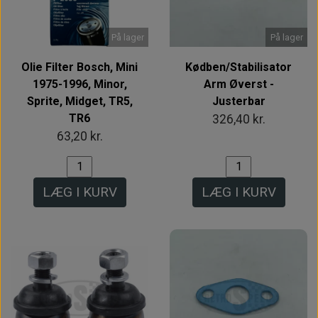
På lager
På lager
Olie Filter Bosch, Mini
Kødben/Stabilisator
1975-1996, Minor,
Arm Øverst -
Sprite, Midget, TR5,
Justerbar
TR6
326,40 kr.
63,20 kr.
LÆG I KURV
LÆG I KURV