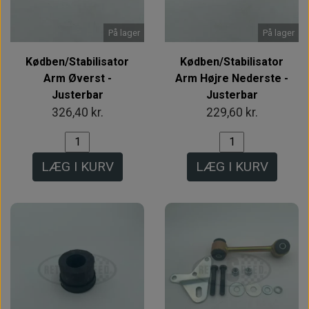
På lager
På lager
Kødben/Stabilisator
Kødben/Stabilisator
Arm Øverst -
Arm Højre Nederste -
Justerbar
Justerbar
326,40 kr.
229,60 kr.
LÆG I KURV
LÆG I KURV