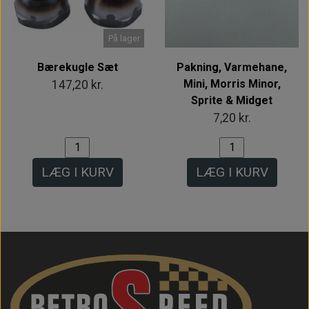
På lager
Bærekugle Sæt
Pakning, Varmehane,
Mini, Morris Minor,
147,20 kr.
Sprite & Midget
7,20 kr.
LÆG I KURV
LÆG I KURV