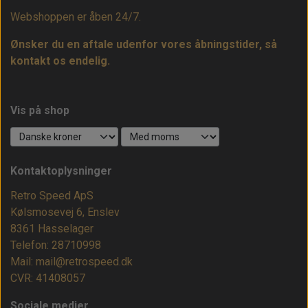
Webshoppen er åben 24/7.
Ønsker du en aftale udenfor vores åbningstider, så
kontakt os endelig.
Vis på shop
Kontaktoplysninger
Retro Speed ApS
Kølsmosevej 6, Enslev
8361 Hasselager
Telefon: 28710998
Mail: mail@retrospeed.dk
CVR: 41408057
Sociale medier