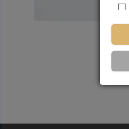
På la