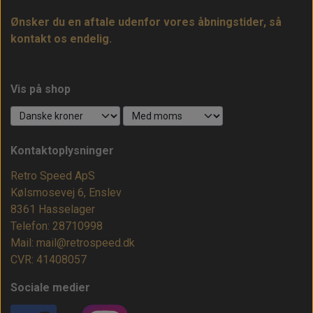
Ønsker du en aftale udenfor vores åbningstider, så
kontakt os endelig.
Vis på shop
Kontaktoplysninger
Retro Speed ApS
Kølsmosevej 6, Enslev
8361 Hasselager
Telefon: 28710998
Mail: mail@retrospeed.dk
CVR: 41408057
Sociale medier