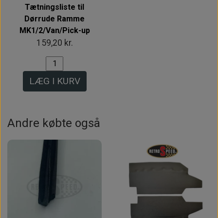
Tætningsliste til
Dørrude Ramme
MK1/2/Van/Pick-up
159,20 kr.
LÆG I KURV
Andre købte også