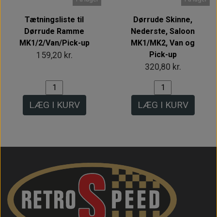
Tætningsliste til
Dørrude Skinne,
Dørrude Ramme
Nederste, Saloon
MK1/2/Van/Pick-up
MK1/MK2, Van og
Pick-up
159,20 kr.
320,80 kr.
LÆG I KURV
LÆG I KURV