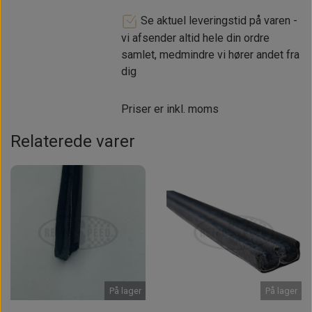
Se aktuel leveringstid på varen -
vi afsender altid hele din ordre
samlet, medmindre vi hører andet fra
dig
Priser er inkl. moms
Relaterede varer
På lager
På lager