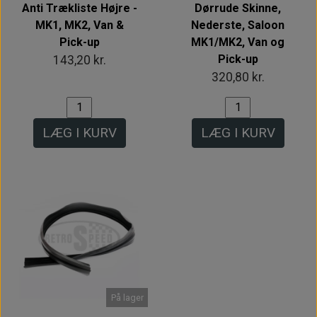
Anti Trækliste Højre -
Dørrude Skinne,
MK1, MK2, Van &
Nederste, Saloon
Pick-up
MK1/MK2, Van og
Pick-up
143,20 kr.
320,80 kr.
LÆG I KURV
LÆG I KURV
På lager