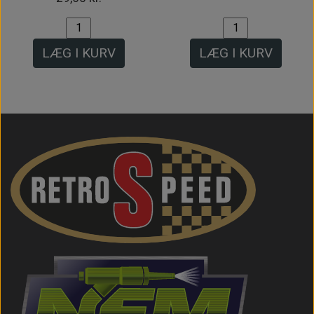
LÆG I KURV
LÆG I KURV