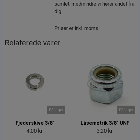
samlet, medmindre vi hører andet fra
dig
Priser er inkl. moms
Relaterede varer
På lager
På lager
Fjederskive 3/8"
Låsemøtrik 3/8" UNF
4,00 kr.
3,20 kr.