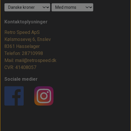
Kontaktoplysninger
Retro Speed ApS
Kølsmosevej 6, Enslev
8361 Hasselager
Telefon: 28710998
Mail: mail@retrospeed.dk
CVR: 41408057
Sociale medier