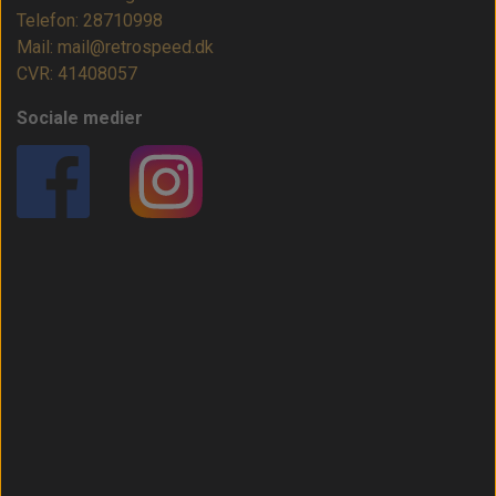
Telefon: 28710998
Mail: mail@retrospeed.dk
CVR: 41408057
Sociale medier