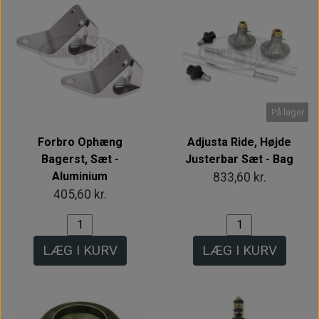
På lager
Forbro Ophæng
Adjusta Ride, Højde
Bagerst, Sæt -
Justerbar Sæt - Bag
Aluminium
833,60 kr.
405,60 kr.
LÆG I KURV
LÆG I KURV