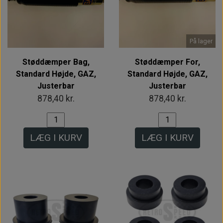
På lager
Støddæmper Bag,
Støddæmper For,
Standard Højde, GAZ,
Standard Højde, GAZ,
Justerbar
Justerbar
878,40 kr.
878,40 kr.
LÆG I KURV
LÆG I KURV