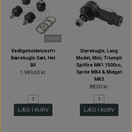
På lager
Vedligeholdelsesfri
Styrekugle, Lang
Bærekugle Sæt, Hel
Model, Mini, Triumph
Bil
Spitfire MK1 1500cc,
Sprite MK4 & Midget
1.989,60 kr.
MK3
88,00 kr.
LÆG I KURV
LÆG I KURV