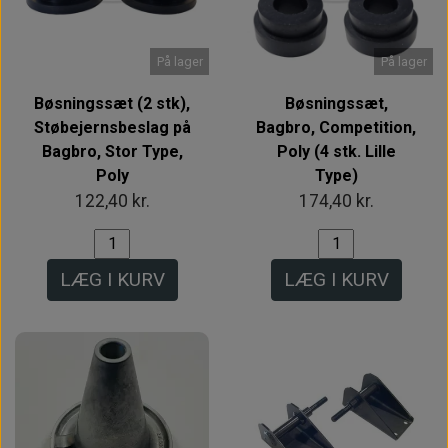
På lager
På lager
Bøsningssæt (2 stk),
Bøsningssæt,
Støbejernsbeslag på
Bagbro, Competition,
Bagbro, Stor Type,
Poly (4 stk. Lille
Poly
Type)
122,40 kr.
174,40 kr.
LÆG I KURV
LÆG I KURV