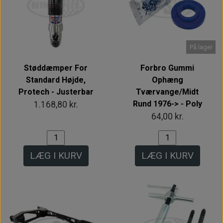
På lager
Støddæmper For
Forbro Gummi
Standard Højde,
Ophæng
Protech - Justerbar
Tværvange/Midt
Rund 1976-> - Poly
1.168,80 kr.
64,00 kr.
LÆG I KURV
LÆG I KURV