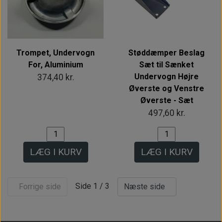
Trompet, Undervogn
Støddæmper Beslag
For, Aluminium
Sæt til Sænket
Undervogn Højre
374,40 kr.
Øverste og Venstre
Øverste - Sæt
497,60 kr.
LÆG I KURV
LÆG I KURV
Side 1 / 3
Forrige side
Næste side