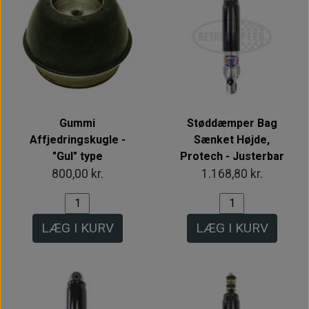
Gummi
Støddæmper Bag
Affjedringskugle -
Sænket Højde,
"Gul" type
Protech - Justerbar
800,00 kr.
1.168,80 kr.
LÆG I KURV
LÆG I KURV