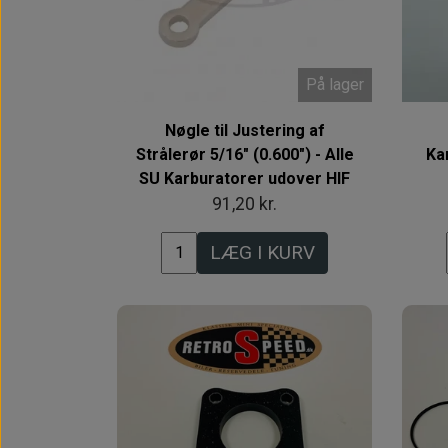
På lager
Nøgle til Justering af
Strålerør 5/16" (0.600") - Alle
Ka
SU Karburatorer udover HIF
91,20 kr.
LÆG I KURV