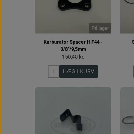
På lager
Karburator Spacer HIF44 -
3/8"/9,5mm
150,40 kr.
LÆG I KURV