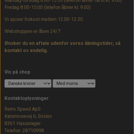
Mandag-torsdag 8:00-15:30 (telefon åbner først kl. 9.00)
Fredag 8:00-15:00
(telefon åbner kl. 9.00)
Vi spiser frokost mellem 12.00-12.30.
Webshoppen er åben 24/7.
Ønsker du en aftale udenfor vores åbningstider, så
kontakt os endelig.
Vis på shop
Kontaktoplysninger
Retro Speed ApS
Kølsmosevej 6, Enslev
8361 Hasselager
Telefon: 28710998