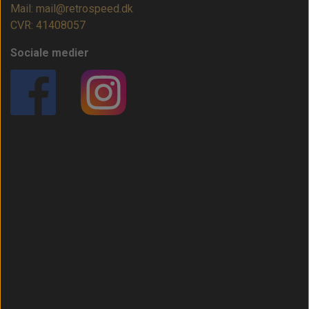
Mail: mail@retrospeed.dk
CVR: 41408057
Sociale medier