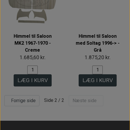
Himmel til Saloon
Himmel til Saloon
MK2 1967-1970 -
med Soltag 1996-> -
Creme
Grå
1.685,60 kr.
1.875,20 kr.
LÆG I KURV
LÆG I KURV
Side 2 / 2
Forrige side
Næste side