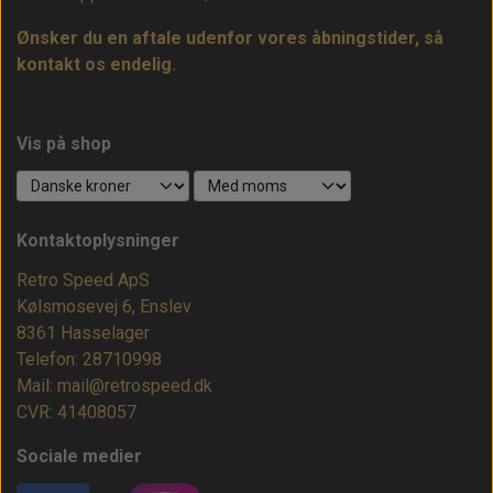
Ønsker du en aftale udenfor vores åbningstider, så
kontakt os endelig.
Vis på shop
Kontaktoplysninger
Retro Speed ApS
Kølsmosevej 6, Enslev
8361 Hasselager
Telefon: 28710998
Mail: mail@retrospeed.dk
CVR: 41408057
Sociale medier