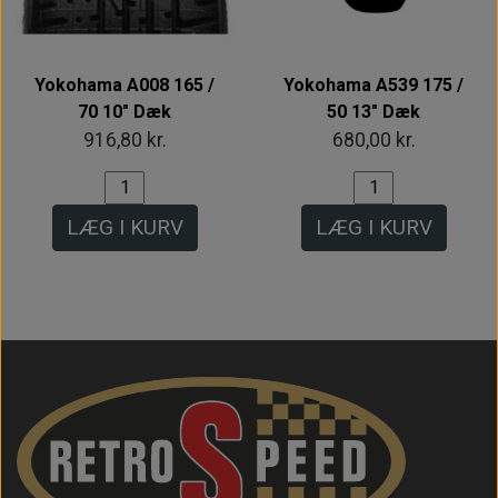
Yokohama A008 165 /
Yokohama A539 175 /
70 10" Dæk
50 13" Dæk
916,80 kr.
680,00 kr.
LÆG I KURV
LÆG I KURV