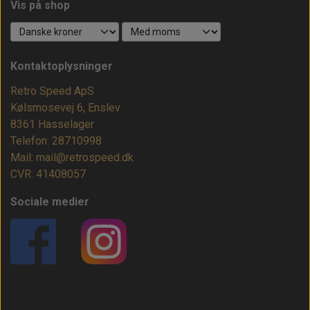
Vis på shop
Kontaktoplysninger
Retro Speed ApS
Kølsmosevej 6, Enslev
8361 Hasselager
Telefon: 28710998
Mail: mail@retrospeed.dk
CVR: 41408057
Sociale medier