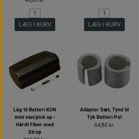
48,00 kr.
LÆG I KURV
LÆG I KURV
Låg til Batteri KUN
Adaptor Sæt, Tynd til
mini van/pick up -
Tyk Batteri Pol
Hårdt Fiber med
64,80 kr.
Strop