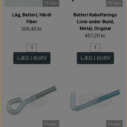
På lager
På lager
Låg, Batteri, Hårdt
Batteri Kabelførings
Fiber
Liste under Bund,
Metal, Original
306,40 kr.
407,20 kr.
LÆG I KURV
LÆG I KURV
På lager
På lager