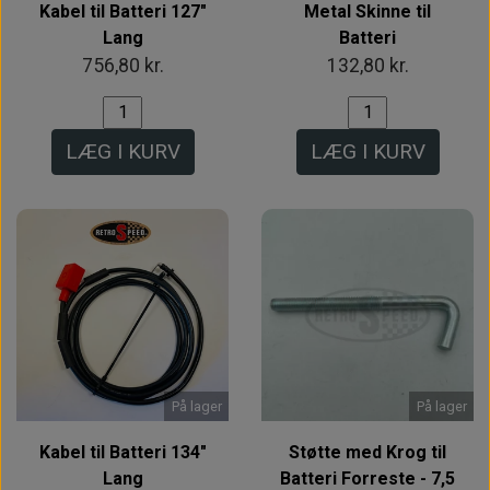
Kabel til Batteri 127"
Metal Skinne til
Lang
Batteri
756,80 kr.
132,80 kr.
LÆG I KURV
LÆG I KURV
På lager
På lager
Kabel til Batteri 134"
Støtte med Krog til
Lang
Batteri Forreste - 7,5