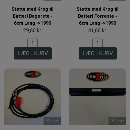
Støtte med Krog til
Støtte med Krog til
Batteri Bagerste -
Batteri Forreste -
6cm Lang ->1990
6cm Lang ->1990
29,60 kr.
41,60 kr.
LÆG I KURV
LÆG I KURV
På lager
På lager