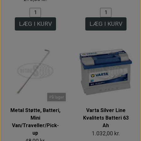
LÆG I KURV
LÆG I KURV
På lager
Metal Støtte, Batteri,
Varta Silver Line
Mini
Kvalitets Batteri 63
Van/Traveller/Pick-
Ah
up
1.032,00 kr.