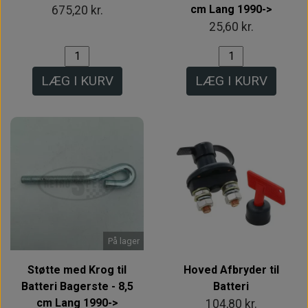
cm Lang 1990->
675,20 kr.
25,60 kr.
LÆG I KURV
LÆG I KURV
På lager
Støtte med Krog til
Hoved Afbryder til
Batteri Bagerste - 8,5
Batteri
cm Lang 1990->
104,80 kr.