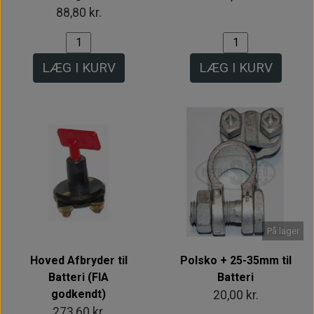
88,80 kr.
LÆG I KURV
LÆG I KURV
På lager
Hoved Afbryder til
Polsko + 25-35mm til
Batteri (FIA
Batteri
godkendt)
20,00 kr.
273,60 kr.