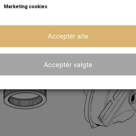
Marketing cookies
dsprøjtning
Manifold
Acceptér alle
Acceptér valgte