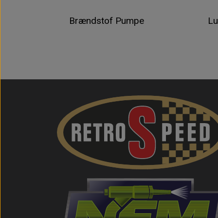
Brændstof Pumpe
Lu