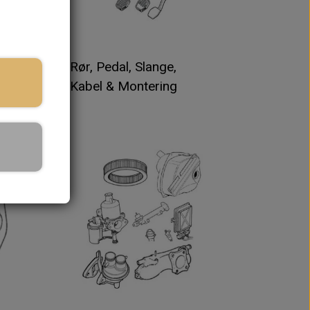
Rør, Pedal, Slange,
Kabel & Montering