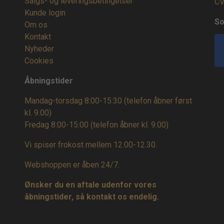
Salgs- og leveringsbetingelser
CV
Kunde login
So
Om os
Kontakt
Nyheder
Cookies
Åbningstider
Mandag-torsdag 8:00-15:30 (telefon åbner først
kl. 9.00)
Fredag 8:00-15:00
(telefon åbner kl. 9.00)
Vi spiser frokost mellem 12.00-12.30.
Webshoppen er åben 24/7.
Ønsker du en aftale udenfor vores
åbningstider, så kontakt os endelig.