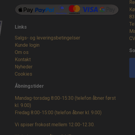
Re
Kø
83
Te
Links
Ma
Salgs- og leveringsbetingelser
CV
Kunde login
So
Om os
Kontakt
Nyheder
Cookies
Åbningstider
Mandag-torsdag 8:00-15:30 (telefon åbner først
kl. 9.00)
Fredag 8:00-15:00
(telefon åbner kl. 9.00)
Vi spiser frokost mellem 12.00-12.30.