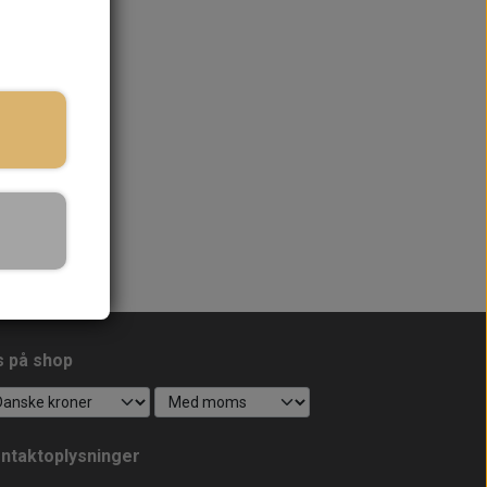
s på shop
ntaktoplysninger